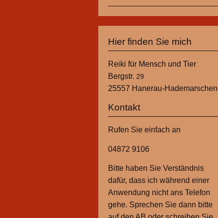
Hier finden Sie mich
Reiki für Mensch und Tier
Bergstr.
29
25557
Hanerau-Hademarschen
Kontakt
Rufen Sie einfach an
04872 9106
Bitte haben Sie Verständnis
dafür, dass ich während einer
Anwendung nicht ans Telefon
gehe. Sprechen Sie dann bitte
auf den AB oder schreiben Sie