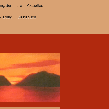
ung/Seminare
Aktuelles
klärung
Gästebuch