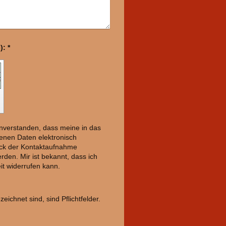
Captcha (Spam-Schutz-Code): *
einverstanden, dass meine in das
enen Daten elektronisch
ck der Kontaktaufnahme
rden. Mir ist bekannt, dass ich
it widerrufen kann.
eichnet sind, sind Pflichtfelder.