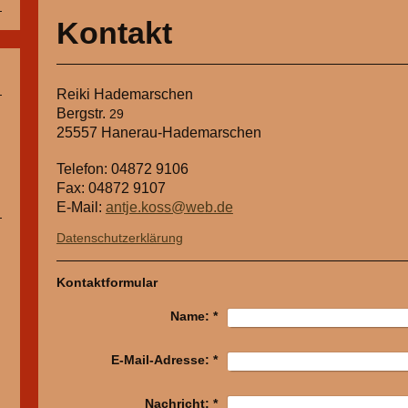
Kontakt
Reiki Hademarschen
Bergstr.
29
25557
Hanerau-Hademarschen
Telefon: 04872 9106
Fax: 04872 9107
E-Mail:
antje.koss@web.de
Datenschutzerklärung
Kontaktformular
Name:
*
E-Mail-Adresse:
*
Nachricht:
*