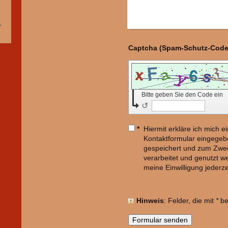
Bitte geben Sie den Code ein
↺
*
Hiermit erkläre ich mich 
Kontaktformular eingegeb
gespeichert und zum Zwe
verarbeitet und genutzt we
meine Einwilligung jederze
Hinweis
: Felder, die mit
*
bez